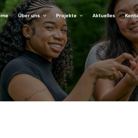
ome
Über uns
Projekte
Aktuelles
Kont