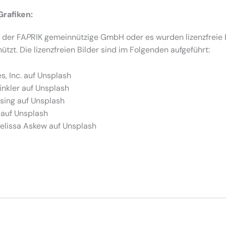
rafiken:
 der FA
P
RIK gemeinnützige GmbH oder es wurden lizenzfreie B
tzt. Die lizenzfreien Bilder sind im Folgenden aufgeführt:
s, Inc. auf Unsplash
inkler auf Unsplash
sing auf Unsplash
 auf Unsplash
Melissa Askew auf Unsplash