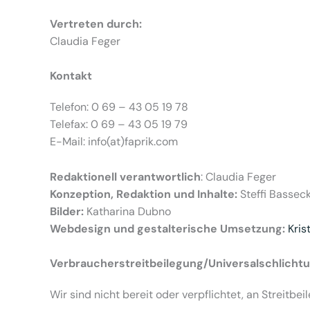
Vertreten durch:
Claudia Feger
Kontakt
Telefon: 0 69 – 43 05 19 78
Telefax: 0 69 – 43 05 19 79
E-Mail: info(at)faprik.com
Redaktionell verantwortlich
: Claudia Feger
Konzeption, Redaktion und Inhalte:
Steffi Bassec
Bilder:
Katharina Dubno
Webdesign und gestalterische Umsetzung:
Kris
Verbraucher­streit­beilegung/Universal­schlichtu
Wir sind nicht bereit oder verpflichtet, an Streitb